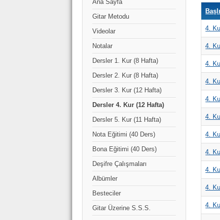
Ana Sayfa
Başl
Gitar Metodu
4. Ku
Videolar
Notalar
4. Ku
Dersler 1. Kur (8 Hafta)
4. Ku
Dersler 2. Kur (8 Hafta)
4. Ku
Dersler 3. Kur (12 Hafta)
4. Ku
Dersler 4. Kur (12 Hafta)
4. Ku
Dersler 5. Kur (11 Hafta)
Nota Eğitimi (40 Ders)
4. Ku
Bona Eğitimi (40 Ders)
4. Ku
Deşifre Çalışmaları
4. Ku
Albümler
4. Ku
Besteciler
4. Ku
Gitar Üzerine S.S.S.