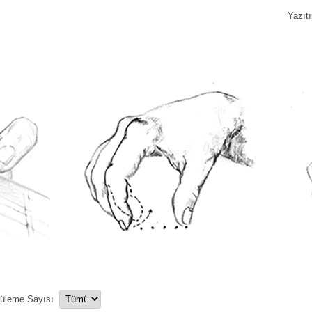
Yazıt
tüleme Sayısı