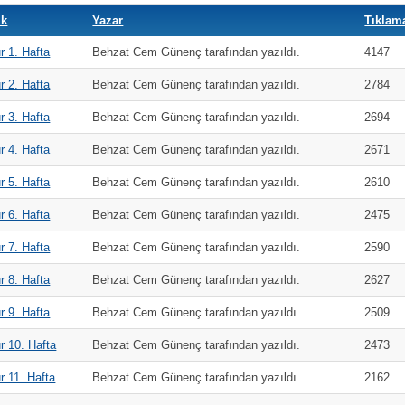
ık
Yazar
Tıklam
r 1. Hafta
Behzat Cem Günenç tarafından yazıldı.
4147
r 2. Hafta
Behzat Cem Günenç tarafından yazıldı.
2784
r 3. Hafta
Behzat Cem Günenç tarafından yazıldı.
2694
r 4. Hafta
Behzat Cem Günenç tarafından yazıldı.
2671
r 5. Hafta
Behzat Cem Günenç tarafından yazıldı.
2610
r 6. Hafta
Behzat Cem Günenç tarafından yazıldı.
2475
r 7. Hafta
Behzat Cem Günenç tarafından yazıldı.
2590
r 8. Hafta
Behzat Cem Günenç tarafından yazıldı.
2627
r 9. Hafta
Behzat Cem Günenç tarafından yazıldı.
2509
r 10. Hafta
Behzat Cem Günenç tarafından yazıldı.
2473
r 11. Hafta
Behzat Cem Günenç tarafından yazıldı.
2162