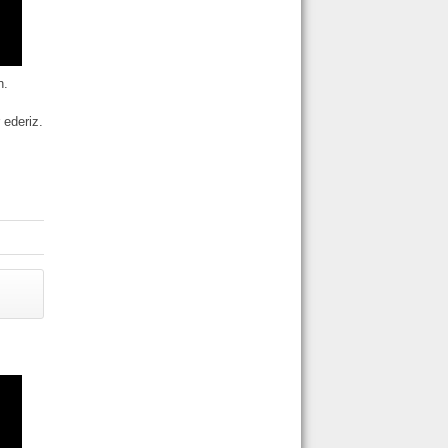
n.
 ederiz.