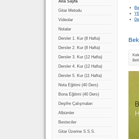
Ana Sayfa
Be
Gitar Metodu
YE
De
Videolar
Notalar
Dersler 1. Kur (8 Hafta)
Bek
Dersler 2. Kur (8 Hafta)
Kat
Dersler 3. Kur (12 Hafta)
Beh
Dersler 4. Kur (12 Hafta)
Dersler 5. Kur (11 Hafta)
Nota Eğitimi (40 Ders)
Bona Eğitimi (40 Ders)
Deşifre Çalışmaları
Albümler
Besteciler
Gitar Üzerine S.S.S.