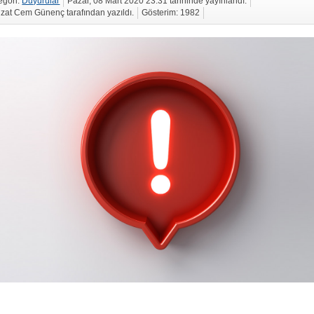
egori:
Duyurular
Pazar, 08 Mart 2020 23:31 tarihinde yayınlandı.
zat Cem Günenç tarafından yazıldı.
Gösterim: 1982