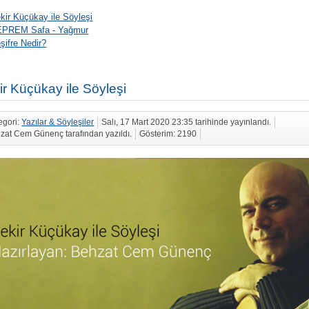
kir Küçükay ile Söyleşi
PREM Safa - Yağmur
şifre Nedir?
ir Küçükay ile Söyleşi
egori:
Yazılar & Söyleşiler
Salı, 17 Mart 2020 23:35 tarihinde yayınlandı.
zat Cem Günenç tarafından yazıldı.
Gösterim: 2190