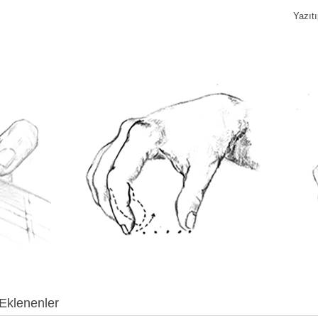
Yazıt
Eklenenler